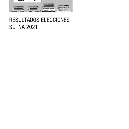
RESULTADOS ELECCIONES
SE FIRMÓ LA PARITARIA
SUTNA 2021
DEL NEUMÁTICO
Entradas recientes