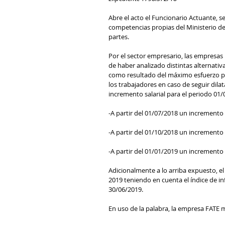
Abre el acto el Funcionario Actuante, s
competencias propias del Ministerio de
partes.
Por el sector empresario, las empresas 
de haber analizado distintas alternativ
como resultado del máximo esfuerzo pos
los trabajadores en caso de seguir dila
incremento salarial para el periodo 01
-A partir del 01/07/2018 un incremento 
-A partir del 01/10/2018 un incremento 
-A partir del 01/01/2019 un incremento 
Adicionalmente a lo arriba expuesto, el
2019 teniendo en cuenta el índice de in
30/06/2019. 
En uso de la palabra, la empresa FATE ma