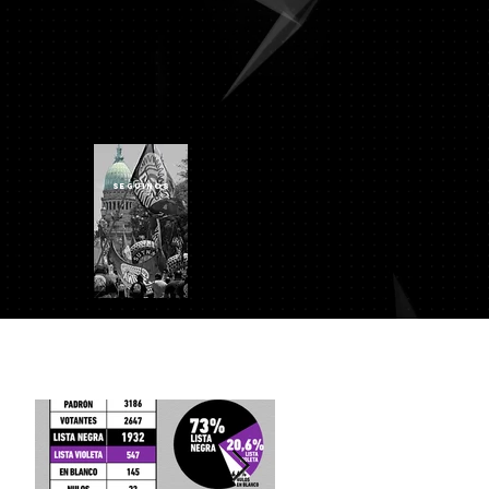
SEGUINOS
IN
Turismo
Campings
Contacto
Entradas destacadas