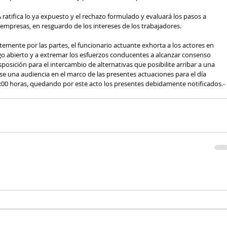
ratifica lo ya expuesto y el rechazo formulado y evaluará los pasos a 
s empresas, en resguardo de los intereses de los trabajadores.
emente por las partes, el funcionario actuante exhorta a los actores en 
ogo abierto y a extremar los esfuerzos conducentes a alcanzar consenso 
posición para el intercambio de alternativas que posibilite arribar a una 
se una audiencia en el marco de las presentes actuaciones para el día 
5:00 horas, quedando por este acto los presentes debidamente notificados.-