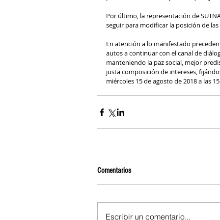
Por último, la representación de SUTNA 
seguir para modificar la posición de la
En atención a lo manifestado precedent
autos a continuar con el canal de diál
manteniendo la paz social, mejor predis
justa composición de intereses, fijándo
miércoles 15 de agosto de 2018 a las 1
Comentarios
Escribir un comentario...