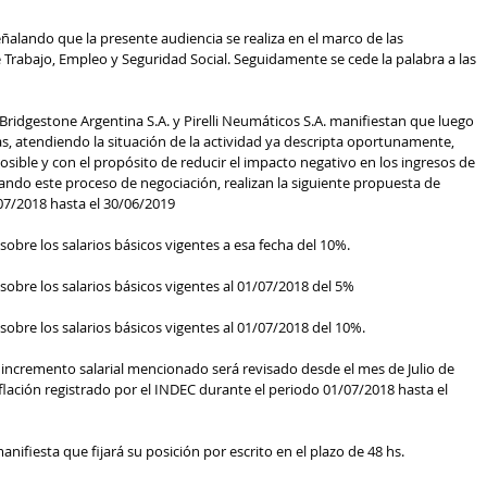
eñalando que la presente audiencia se realiza en el marco de las 
 Trabajo, Empleo y Seguridad Social. Seguidamente se cede la palabra a las 
Bridgestone Argentina S.A. y Pirelli Neumáticos S.A. manifiestan que luego 
as, atendiendo la situación de la actividad ya descripta oportunamente, 
ible y con el propósito de reducir el impacto negativo en los ingresos de 
tando este proceso de negociación, realizan la siguiente propuesta de 
/07/2018 hasta el 30/06/2019
sobre los salarios básicos vigentes a esa fecha del 10%.
sobre los salarios básicos vigentes al 01/07/2018 del 5%
sobre los salarios básicos vigentes al 01/07/2018 del 10%.
 incremento salarial mencionado será revisado desde el mes de Julio de 
flación registrado por el INDEC durante el periodo 01/07/2018 hasta el 
nifiesta que fijará su posición por escrito en el plazo de 48 hs.