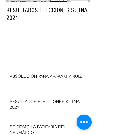
RESULTADOS ELECCIONES SUTNA
SE FIRMÓ LA PARI
2021
NEUMÁTICO
Entradas recientes
ABSOLUCIÓN PARA ARAKAKI Y RUIZ
RESULTADOS ELECCIONES SUTNA
2021
SE FIRMÓ LA PARITARIA DEL
NEUMÁTICO