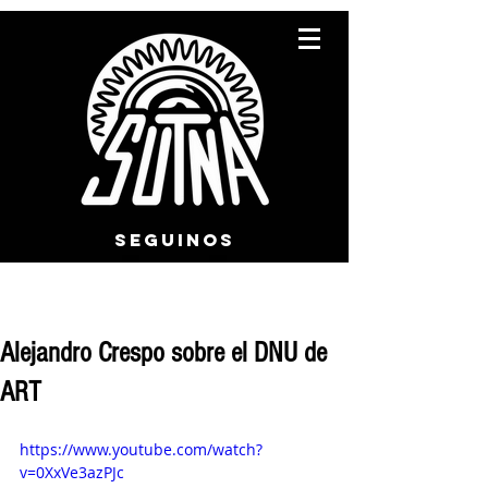
SEGUINOS
Alejandro Crespo sobre el DNU de
ART
https://www.youtube.com/watch?
v=0XxVe3azPJc