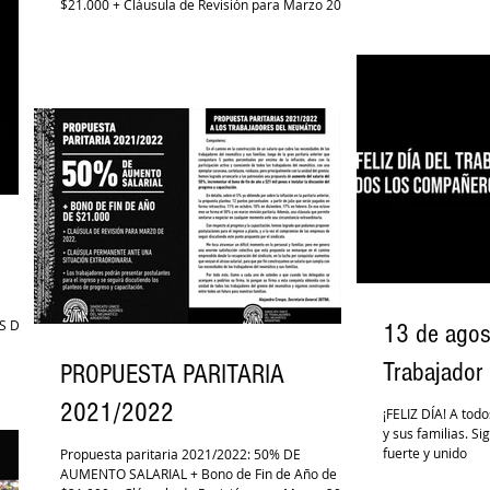
$21.000 + Cláusula de Revisión para Marzo 2022 +
Cláusula...
S DE
13 de agos
Trabajador
PROPUESTA PARITARIA
2021/2022
¡FELIZ DÍA! A tod
y sus familias. 
fuerte y unido
Propuesta paritaria 2021/2022: 50% DE
AUMENTO SALARIAL + Bono de Fin de Año de