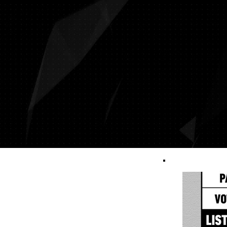
Inicio
Mi Credencial SUTNA
Afilia