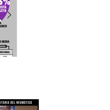
SE FIRMÓ LA PARITARI
NEUMÁTICO