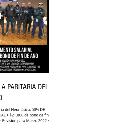
LA PARITARIA DEL
O
aria del Neumático: 50% DE
L + $21.000 de bono de fin de
e Revisión para Marzo 2022 +...