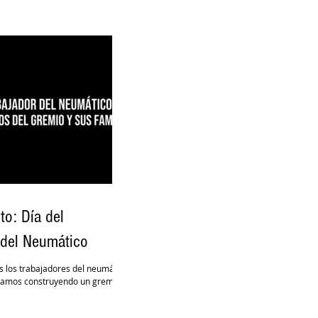
to: Día del
 del Neumático
os los trabajadores del neumático
Sigamos construyendo un gremio