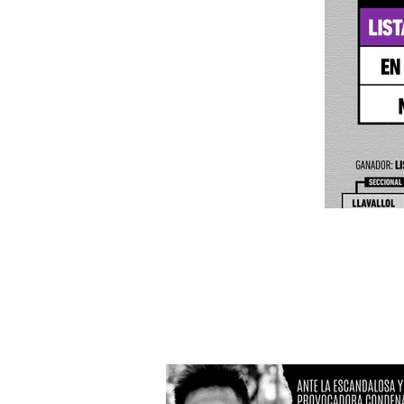
RESU
2021