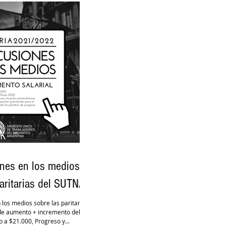
nes en los medios
aritarias del SUTNA
los medios sobre las paritarias
e aumento + incremento del
o a $21.000, Progreso y...