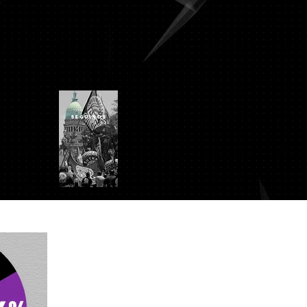
SEGUINOS
IN
Turismo
Campings
Contacto