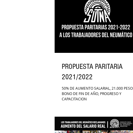
PROPUESTA PARITARIA
2021/2022
50% DE AUMENTO SALARIAL, 21.000 PESO
BONO DE FIN DE AÑO, PROGRESO Y
CAPACITACION