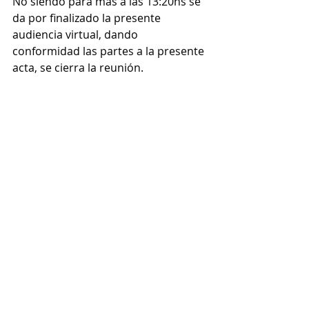
No siendo para más a las 13:20hs se 
da por finalizado la presente 
audiencia virtual, dando 
conformidad las partes a la presente 
acta, se cierra la reunión.