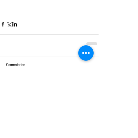
Comentarios
Escribir un comentario...
Entradas destacadas