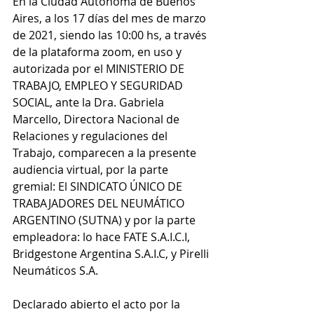
En la Ciudad Autónoma de Buenos 
Aires, a los 17 días del mes de marzo 
de 2021, siendo las 10:00 hs, a través 
de la plataforma zoom, en uso y 
autorizada por el MINISTERIO DE 
TRABAJO, EMPLEO Y SEGURIDAD 
SOCIAL, ante la Dra. Gabriela 
Marcello, Directora Nacional de 
Relaciones y regulaciones del 
Trabajo, comparecen a la presente 
audiencia virtual, por la parte 
gremial: El SINDICATO ÚNICO DE 
TRABAJADORES DEL NEUMÁTICO 
ARGENTINO (SUTNA) y por la parte 
empleadora: lo hace FATE S.A.I.C.I, 
Bridgestone Argentina S.A.I.C, y Pirelli 
Neumáticos S.A.
Declarado abierto el acto por la 